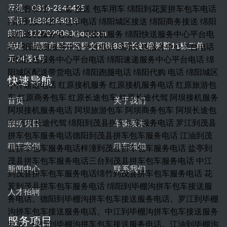
座机：0816-2844425
手机: 18884288818
邮箱:
3227099080@qq.com
地址：绵阳市经开区群文西街88号长虹橡树郡11栋二单
元24楼1号
快速导航
首页
关于我们
服务项目
车辆展示
租车案例
租车须知
新闻中心
联系我们
人才招聘
服务项目