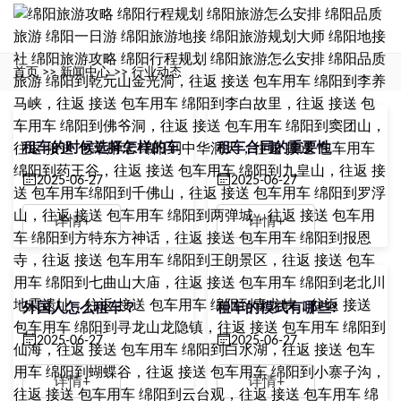
首页
>>
新闻中心
>>
行业动态
租车的时候选择怎样的车
租车合同的重要性
2025-06-27
2025-06-27
详情+
详情+
外国人怎么租车？
租车的模式有哪些?
2025-06-27
2025-06-27
详情+
详情+