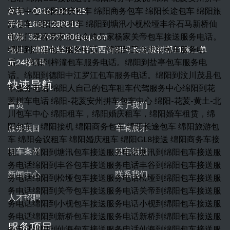
座机：0816-2844425
手机: 18884288818
邮箱:
3227099080@qq.com
地址：绵阳市经开区群文西街88号长虹橡树郡11栋二单
元24楼1号
快速导航
首页
关于我们
服务项目
车辆展示
租车案例
租车须知
新闻中心
联系我们
人才招聘
服务项目